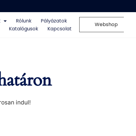
k
Rólunk
Pályázatok
0
Webshop
Katalógusok
Kapcsolat
határon
rosan indul!