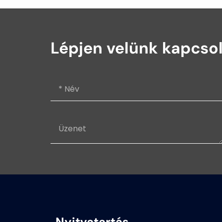
Lépjen velünk kapcso
Nyitvatartás