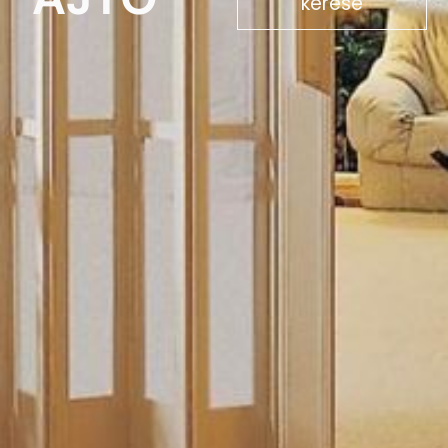
kérése