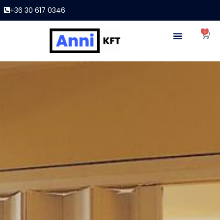
+36 30 617 0346
0