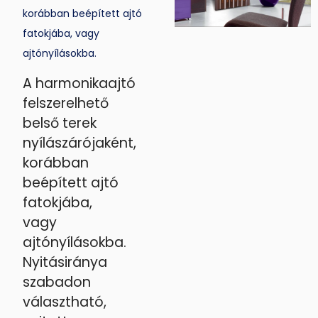
korábban beépített ajtó
fatokjába, vagy
ajtónyílásokba.
A harmonikaajtó
felszerelhető
belső terek
nyílászárójaként,
korábban
beépített ajtó
fatokjába,
vagy
ajtónyílásokba.
Nyitásiránya
szabadon
választható,