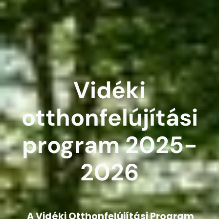
Vidéki
otthonfelújítási
program 2025-
2026
A Vidéki Otthonfelújítási Program