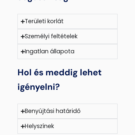
Területi korlát
Személyi feltételek
Ingatlan állapota
Hol és meddig lehet
igényelni?
Benyújtási határidő
Helyszínek