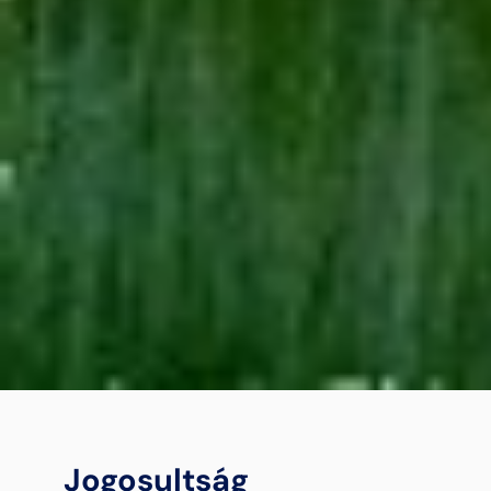
Jogosultság