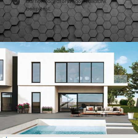
bárhol Magyarországon vállalunk
beépítést.