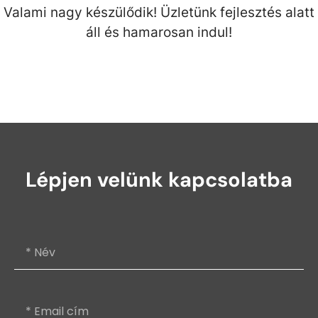
Valami nagy készülődik! Üzletünk fejlesztés alatt
áll és hamarosan indul!
Lépjen velünk kapcsolatba