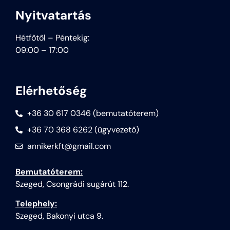
Nyitvatartás
Hétfőtől – Péntekig:
09:00 – 17:00
Elérhetőség
+36 30 617 0346 (bemutatóterem)
+36 70 368 6262 (ügyvezető)
annikerkft@gmail.com
Bemutatóterem:
Szeged, Csongrádi sugárút 112.
Telephely:
Szeged, Bakonyi utca 9.