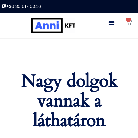
+36 30 617 0346
0
Nagy dolgok
vannak a
láthatáron