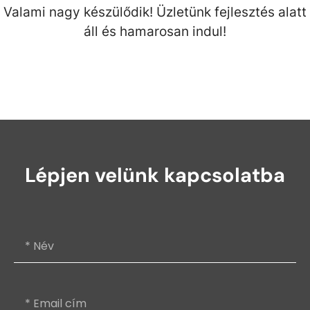
Valami nagy készülődik! Üzletünk fejlesztés alatt
áll és hamarosan indul!
Lépjen velünk kapcsolatba