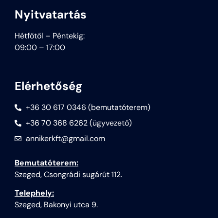
Nyitvatartás
Hétfőtől – Péntekig:
09:00 – 17:00
Elérhetőség
+36 30 617 0346 (bemutatóterem)
+36 70 368 6262 (ügyvezető)
annikerkft@gmail.com
Bemutatóterem:
Szeged, Csongrádi sugárút 112.
Telephely:
Szeged, Bakonyi utca 9.