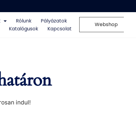
k
Rólunk
Pályázatok
0
Webshop
Katalógusok
Kapcsolat
határon
rosan indul!