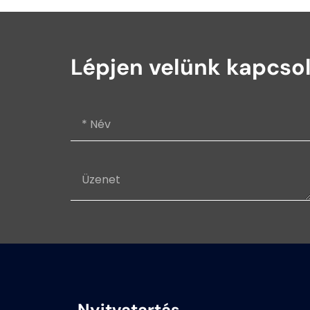
Lépjen velünk kapcso
Nyitvatartás