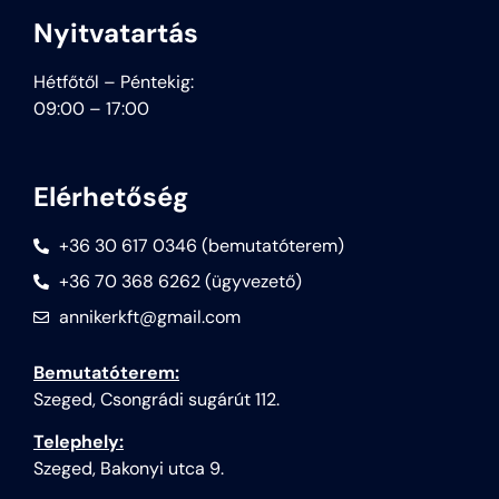
Nyitvatartás
Hétfőtől – Péntekig:
09:00 – 17:00
Elérhetőség
+36 30 617 0346 (bemutatóterem)
+36 70 368 6262 (ügyvezető)
annikerkft@gmail.com
Bemutatóterem:
Szeged, Csongrádi sugárút 112.
Telephely:
Szeged, Bakonyi utca 9.