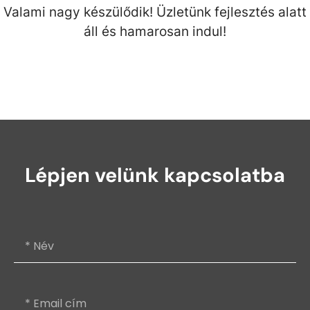
Valami nagy készülődik! Üzletünk fejlesztés alatt
áll és hamarosan indul!
Lépjen velünk kapcsolatba