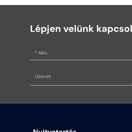
Lépjen velünk kapcso
Nyitvatartás