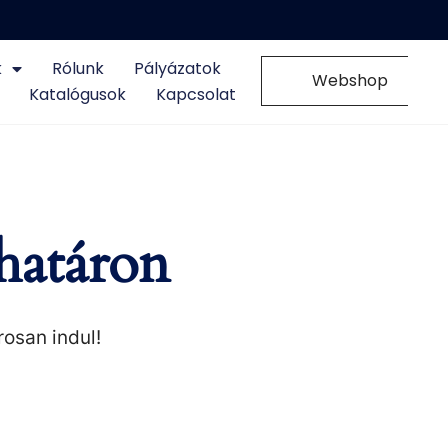
k
Rólunk
Pályázatok
0
Webshop
Katalógusok
Kapcsolat
határon
rosan indul!