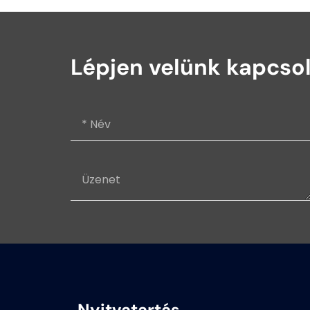
Lépjen velünk kapcso
Nyitvatartás