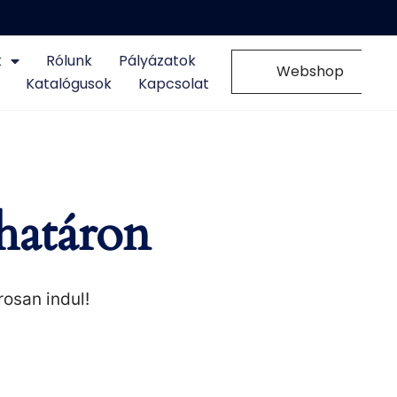
k
Rólunk
Pályázatok
0
Webshop
Katalógusok
Kapcsolat
határon
rosan indul!