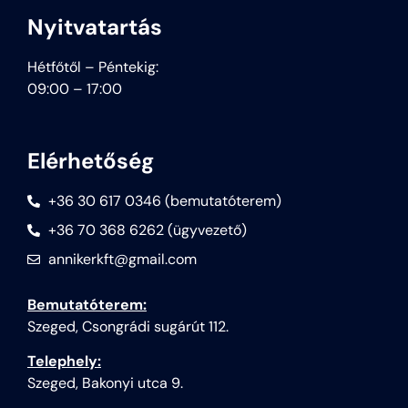
Nyitvatartás
Hétfőtől – Péntekig:
09:00 – 17:00
Elérhetőség
+36 30 617 0346 (bemutatóterem)
+36 70 368 6262 (ügyvezető)
annikerkft@gmail.com
Bemutatóterem:
Szeged, Csongrádi sugárút 112.
Telephely:
Szeged, Bakonyi utca 9.