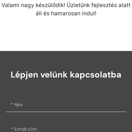
Valami nagy készülődik! Üzletünk fejlesztés alatt
áll és hamarosan indul!
Lépjen velünk kapcsolatba