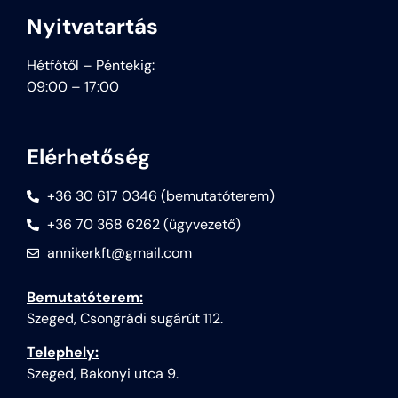
Nyitvatartás
Hétfőtől – Péntekig:
09:00 – 17:00
Elérhetőség
+36 30 617 0346 (bemutatóterem)
+36 70 368 6262 (ügyvezető)
annikerkft@gmail.com
Bemutatóterem:
Szeged, Csongrádi sugárút 112.
Telephely:
Szeged, Bakonyi utca 9.