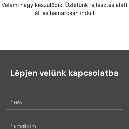
Valami nagy készülődik! Üzletünk fejlesztés alatt
áll és hamarosan indul!
Lépjen velünk kapcsolatba