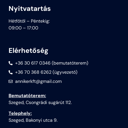
Nyitvatartás
Hétfőtől – Péntekig:
09:00 – 17:00
Elérhetőség
+36 30 617 0346 (bemutatóterem)
+36 70 368 6262 (ügyvezető)
annikerkft@gmail.com
Bemutatóterem:
Szeged, Csongrádi sugárút 112.
Telephely:
Szeged, Bakonyi utca 9.