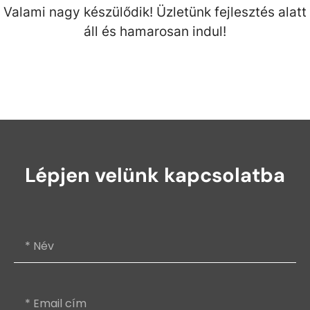
Valami nagy készülődik! Üzletünk fejlesztés alatt
áll és hamarosan indul!
Lépjen velünk kapcsolatba