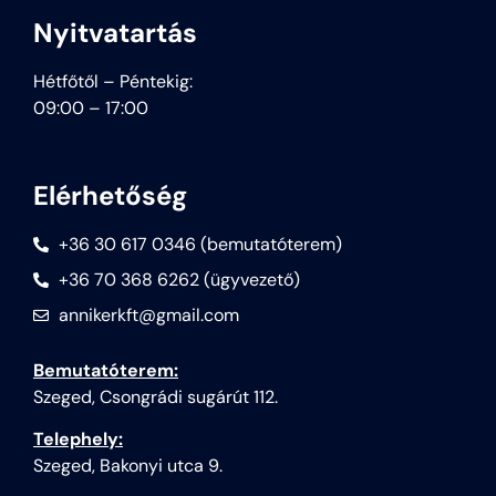
Nyitvatartás
Hétfőtől – Péntekig:
09:00 – 17:00
Elérhetőség
+36 30 617 0346 (bemutatóterem)
+36 70 368 6262 (ügyvezető)
annikerkft@gmail.com
Bemutatóterem:
Szeged, Csongrádi sugárút 112.
Telephely:
Szeged, Bakonyi utca 9.