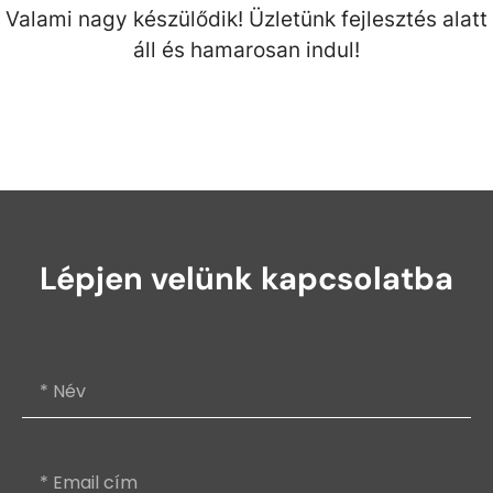
Valami nagy készülődik! Üzletünk fejlesztés alatt
áll és hamarosan indul!
Lépjen velünk kapcsolatba