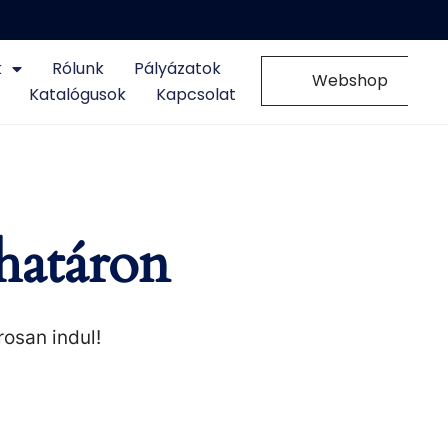
k
Rólunk
Pályázatok
0
Webshop
Katalógusok
Kapcsolat
határon
rosan indul!