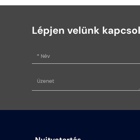
Lépjen velünk kapcso
Nyitvatartás