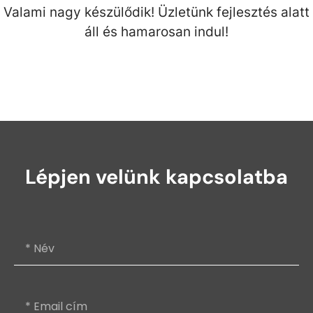
Valami nagy készülődik! Üzletünk fejlesztés alatt
áll és hamarosan indul!
Lépjen velünk kapcsolatba