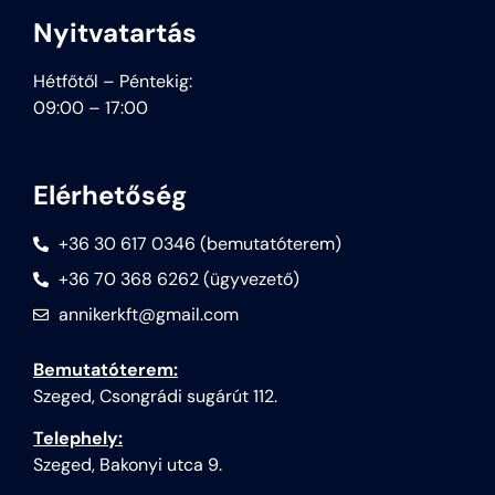
Nyitvatartás
Hétfőtől – Péntekig:
09:00 – 17:00
Elérhetőség
+36 30 617 0346 (bemutatóterem)
+36 70 368 6262 (ügyvezető)
annikerkft@gmail.com
Bemutatóterem:
Szeged, Csongrádi sugárút 112.
Telephely:
Szeged, Bakonyi utca 9.