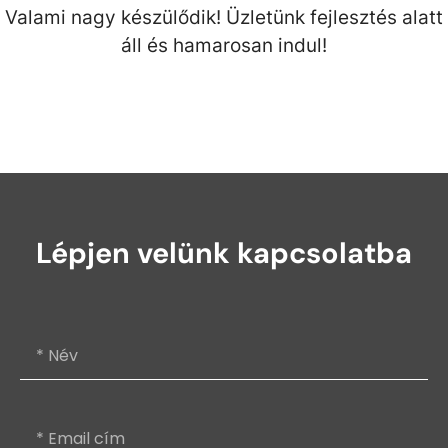
Valami nagy készülődik! Üzletünk fejlesztés alatt
áll és hamarosan indul!
Lépjen velünk kapcsolatba