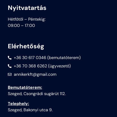
Nyitvatartás
Hétfőtől – Péntekig:
09:00 – 17:00
Elérhetőség
+36 30 617 0346 (bemutatóterem)
+36 70 368 6262 (ügyvezető)
annikerkft@gmail.com
Bemutatóterem:
Szeged, Csongrádi sugárút 112.
Telephely:
Szeged, Bakonyi utca 9.