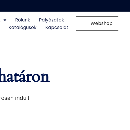
k
Rólunk
Pályázatok
0
Webshop
Katalógusok
Kapcsolat
határon
rosan indul!