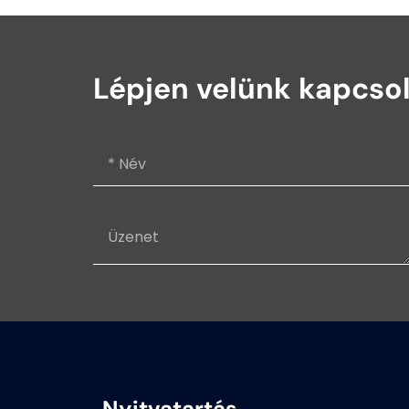
Lépjen velünk kapcso
Nyitvatartás