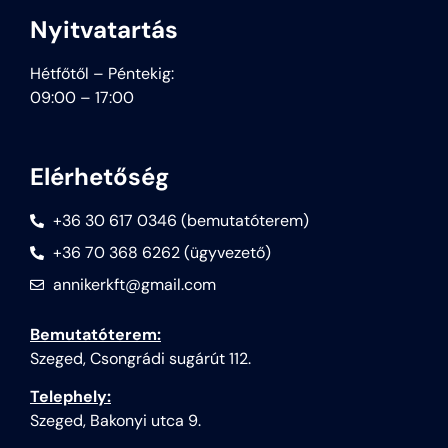
Nyitvatartás
Hétfőtől – Péntekig:
09:00 – 17:00
Elérhetőség
+36 30 617 0346 (bemutatóterem)
+36 70 368 6262 (ügyvezető)
annikerkft@gmail.com
Bemutatóterem:
Szeged, Csongrádi sugárút 112.
Telephely:
Szeged, Bakonyi utca 9.