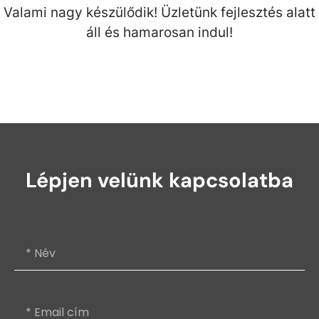
Valami nagy készülődik! Üzletünk fejlesztés alatt
áll és hamarosan indul!
Lépjen velünk kapcsolatba