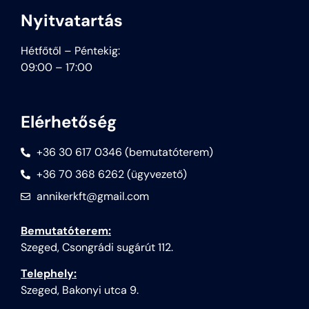
Nyitvatartás
Hétfőtől – Péntekig:
09:00 – 17:00
Elérhetőség
+36 30 617 0346 (bemutatóterem)
+36 70 368 6262 (ügyvezető)
annikerkft@gmail.com
Bemutatóterem:
Szeged, Csongrádi sugárút 112.
Telephely:
Szeged, Bakonyi utca 9.