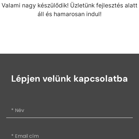
Valami nagy készülődik! Üzletünk fejlesztés alatt
áll és hamarosan indul!
Lépjen velünk kapcsolatba