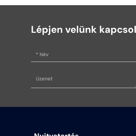
Lépjen velünk kapcso
Nyitvatartás