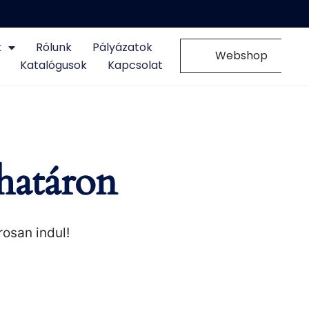
k
Rólunk
Pályázatok
0
Webshop
Katalógusok
Kapcsolat
határon
rosan indul!