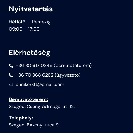
Nyitvatartás
Hétfőtől – Péntekig:
09:00 – 17:00
Elérhetőség
+36 30 617 0346 (bemutatóterem)
+36 70 368 6262 (ügyvezető)
annikerkft@gmail.com
Bemutatóterem:
Szeged, Csongrádi sugárút 112.
Telephely:
Szeged, Bakonyi utca 9.