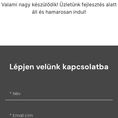
Valami nagy készülődik! Üzletünk fejlesztés alatt
áll és hamarosan indul!
Lépjen velünk kapcsolatba