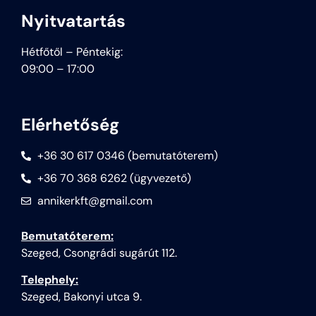
Nyitvatartás
Hétfőtől – Péntekig:
09:00 – 17:00
Elérhetőség
+36 30 617 0346 (bemutatóterem)
+36 70 368 6262 (ügyvezető)
annikerkft@gmail.com
Bemutatóterem:
Szeged, Csongrádi sugárút 112.
Telephely:
Szeged, Bakonyi utca 9.