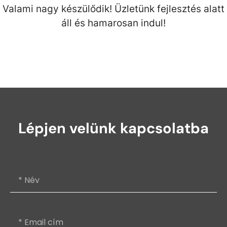
Valami nagy készülődik! Üzletünk fejlesztés alatt
áll és hamarosan indul!
Lépjen velünk kapcsolatba