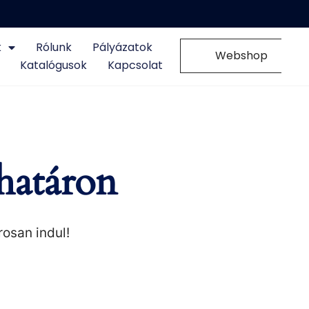
k
Rólunk
Pályázatok
0
Webshop
Katalógusok
Kapcsolat
határon
rosan indul!