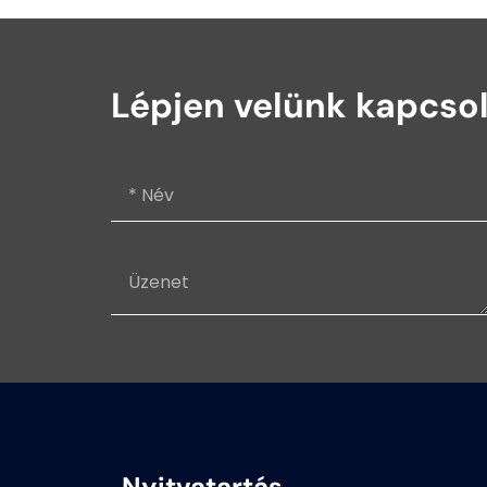
Lépjen velünk kapcso
Nyitvatartás