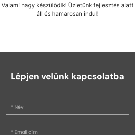
Valami nagy készülődik! Üzletünk fejlesztés alatt
áll és hamarosan indul!
Lépjen velünk kapcsolatba