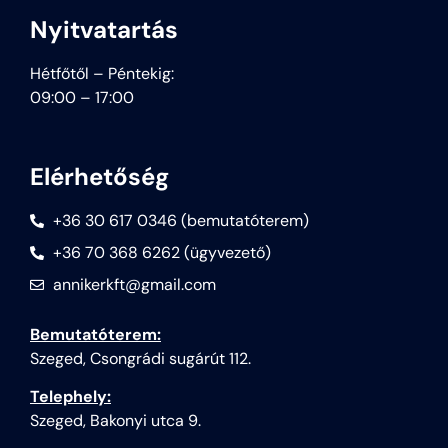
Nyitvatartás
Hétfőtől – Péntekig:
09:00 – 17:00
Elérhetőség
+36 30 617 0346 (bemutatóterem)
+36 70 368 6262 (ügyvezető)
annikerkft@gmail.com
Bemutatóterem:
Szeged, Csongrádi sugárút 112.
Telephely:
Szeged, Bakonyi utca 9.