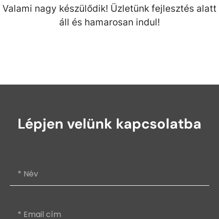
Valami nagy készülődik! Üzletünk fejlesztés alatt
áll és hamarosan indul!
Lépjen velünk kapcsolatba