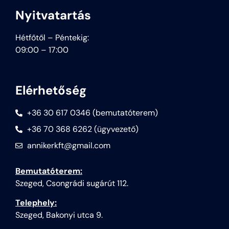
Nyitvatartás
Hétfőtől – Péntekig:
09:00 – 17:00
Elérhetőség
+36 30 617 0346 (bemutatóterem)
+36 70 368 6262 (ügyvezető)
annikerkft@gmail.com
Bemutatóterem:
Szeged, Csongrádi sugárút 112.
Telephely:
Szeged, Bakonyi utca 9.