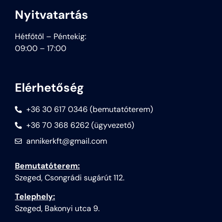
Nyitvatartás
Hétfőtől – Péntekig:
09:00 – 17:00
Elérhetőség
+36 30 617 0346 (bemutatóterem)
+36 70 368 6262 (ügyvezető)
annikerkft@gmail.com
Bemutatóterem:
Szeged, Csongrádi sugárút 112.
Telephely:
Szeged, Bakonyi utca 9.