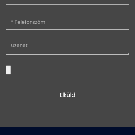
Elküld