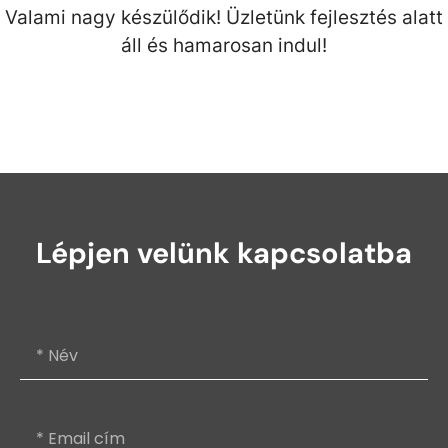
Valami nagy készülődik! Üzletünk fejlesztés alatt
áll és hamarosan indul!
Lépjen velünk kapcsolatba