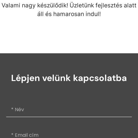
Valami nagy készülődik! Üzletünk fejlesztés alatt
áll és hamarosan indul!
Lépjen velünk kapcsolatba