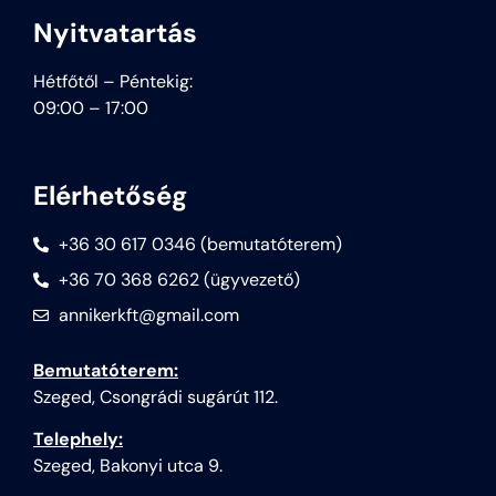
Nyitvatartás
Hétfőtől – Péntekig:
09:00 – 17:00
Elérhetőség
+36 30 617 0346 (bemutatóterem)
+36 70 368 6262 (ügyvezető)
annikerkft@gmail.com
Bemutatóterem:
Szeged, Csongrádi sugárút 112.
Telephely:
Szeged, Bakonyi utca 9.