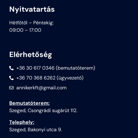
Nyitvatartás
Hétfőtől – Péntekig:
09:00 – 17:00
Elérhetőség
+36 30 617 0346 (bemutatóterem)
+36 70 368 6262 (ügyvezető)
annikerkft@gmail.com
Bemutatóterem:
Szeged, Csongrádi sugárút 112.
Telephely:
Szeged, Bakonyi utca 9.