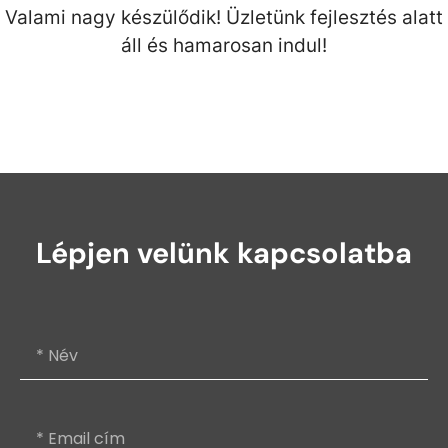
Valami nagy készülődik! Üzletünk fejlesztés alatt
áll és hamarosan indul!
Lépjen velünk kapcsolatba