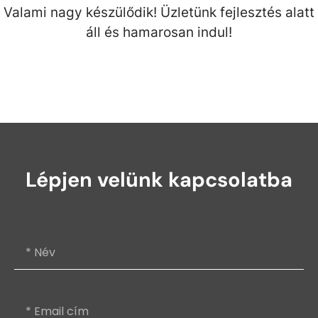
Valami nagy készülődik! Üzletünk fejlesztés alatt
áll és hamarosan indul!
Lépjen velünk kapcsolatba