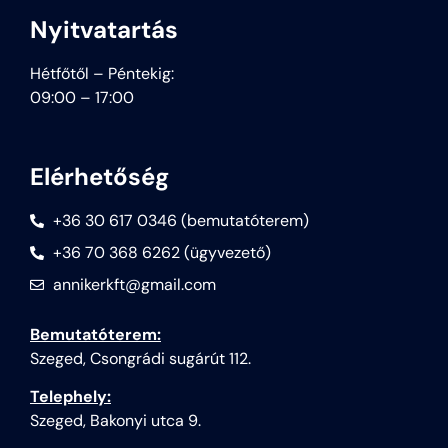
Nyitvatartás
Hétfőtől – Péntekig:
09:00 – 17:00
Elérhetőség
+36 30 617 0346 (bemutatóterem)
+36 70 368 6262 (ügyvezető)
annikerkft@gmail.com
Bemutatóterem:
Szeged, Csongrádi sugárút 112.
Telephely:
Szeged, Bakonyi utca 9.