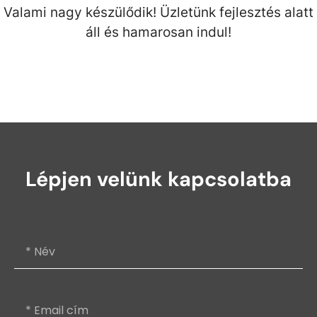
Valami nagy készülődik! Üzletünk fejlesztés alatt
áll és hamarosan indul!
Lépjen velünk kapcsolatba