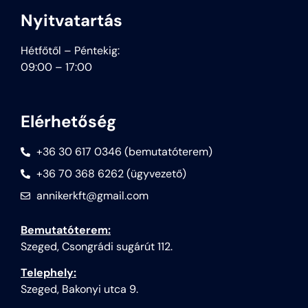
Nyitvatartás
Hétfőtől – Péntekig:
09:00 – 17:00
Elérhetőség
+36 30 617 0346 (bemutatóterem)
+36 70 368 6262 (ügyvezető)
annikerkft@gmail.com
Bemutatóterem:
Szeged, Csongrádi sugárút 112.
Telephely:
Szeged, Bakonyi utca 9.