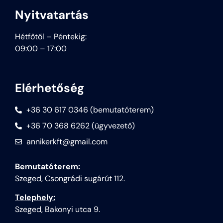
Nyitvatartás
Hétfőtől – Péntekig:
09:00 – 17:00
Elérhetőség
+36 30 617 0346 (bemutatóterem)
+36 70 368 6262 (ügyvezető)
annikerkft@gmail.com
Bemutatóterem:
Szeged, Csongrádi sugárút 112.
Telephely:
Szeged, Bakonyi utca 9.