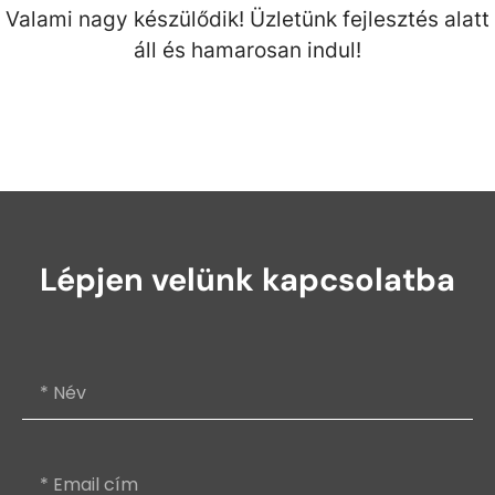
Valami nagy készülődik! Üzletünk fejlesztés alatt
áll és hamarosan indul!
Lépjen velünk kapcsolatba