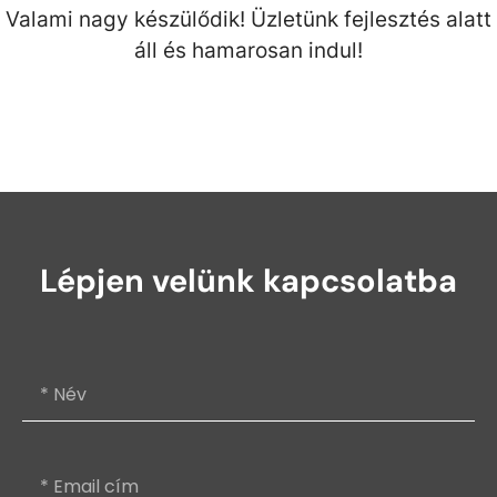
Valami nagy készülődik! Üzletünk fejlesztés alatt
áll és hamarosan indul!
Lépjen velünk kapcsolatba