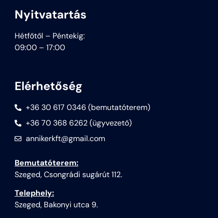
Nyitvatartás
Hétfőtől – Péntekig:
09:00 – 17:00
Elérhetőség
+36 30 617 0346 (bemutatóterem)
+36 70 368 6262 (ügyvezető)
annikerkft@gmail.com
Bemutatóterem:
Szeged, Csongrádi sugárút 112.
Telephely:
Szeged, Bakonyi utca 9.