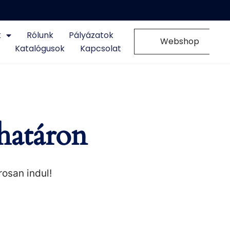
k
Rólunk
Pályázatok
0
Webshop
Katalógusok
Kapcsolat
határon
rosan indul!