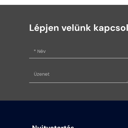
Lépjen velünk kapcso
Nyitvatartás