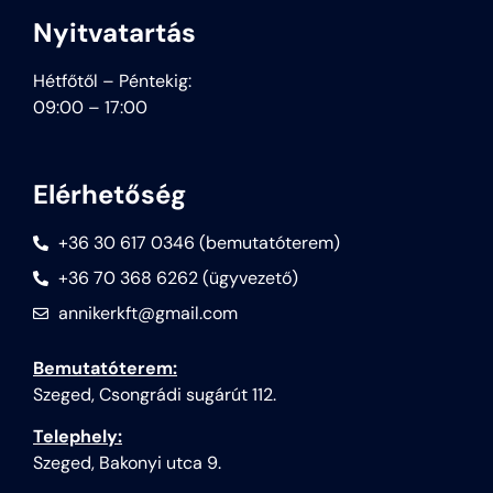
Nyitvatartás
Hétfőtől – Péntekig:
09:00 – 17:00
Elérhetőség
+36 30 617 0346 (bemutatóterem)
+36 70 368 6262 (ügyvezető)
annikerkft@gmail.com
Bemutatóterem:
Szeged, Csongrádi sugárút 112.
Telephely:
Szeged, Bakonyi utca 9.