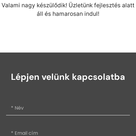
Valami nagy készülődik! Üzletünk fejlesztés alatt
áll és hamarosan indul!
Lépjen velünk kapcsolatba