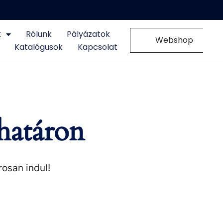
k
Rólunk
Pályázatok
0
Webshop
Katalógusok
Kapcsolat
határon
rosan indul!