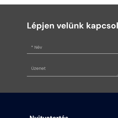
Lépjen velünk kapcso
Nyitvatartás