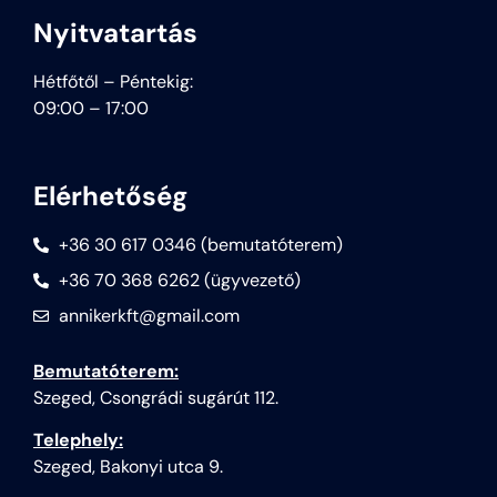
Nyitvatartás
Hétfőtől – Péntekig:
09:00 – 17:00
Elérhetőség
+36 30 617 0346 (bemutatóterem)
+36 70 368 6262 (ügyvezető)
annikerkft@gmail.com
Bemutatóterem:
Szeged, Csongrádi sugárút 112.
Telephely:
Szeged, Bakonyi utca 9.