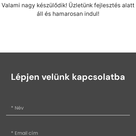
Valami nagy készülődik! Üzletünk fejlesztés alatt
áll és hamarosan indul!
Lépjen velünk kapcsolatba