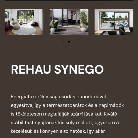
REHAU SYNEGO
Energiatakarékosság csodás panorámával
egyesítve, így a természetbarátok és a napimádók
is tökéletesen megtalálják számításaikat. Kiváló
stabilitást nyújtanak kis súly mellett, egyszerű a
kezelésük és könnyen eltolhatóak, így akár