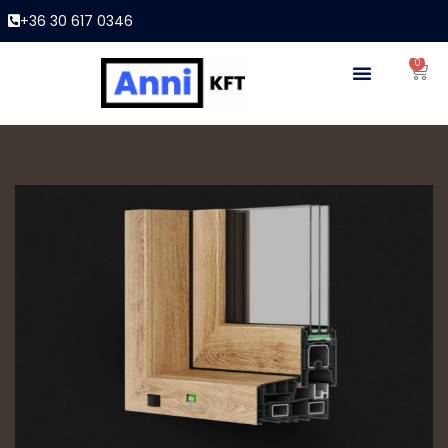
+36 30 617 0346
0