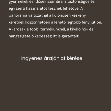
gyermekek és idősek számára is biztonságos és
egyszerű használatot tesznek lehetővé. A
panoráma változatnál a különösen keskeny
keretnek köszönhetően a lehető legtöbb fény jut be.
Akárcsak a többi termékünknél, a kiváló hő- és
hangszigetelő képesség itt is garantált!
Ingyenes árajánlat kérése