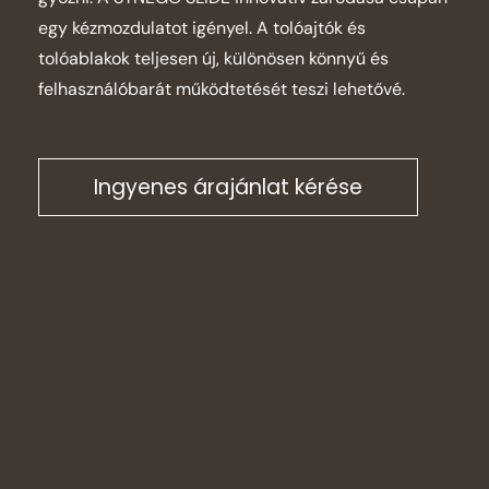
egy kézmozdulatot igényel. A tolóajtók és
tolóablakok teljesen új, különösen könnyű és
felhasználóbarát működtetését teszi lehetővé.
Ingyenes árajánlat kérése