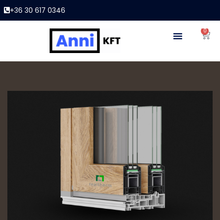
+36 30 617 0346
0