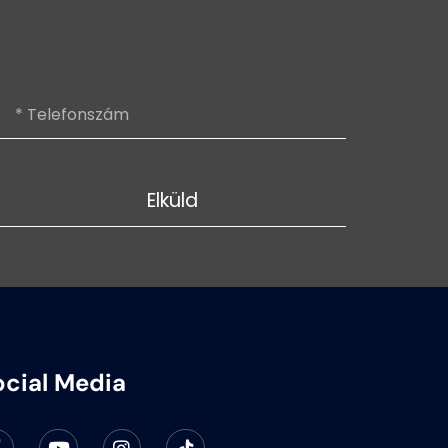
Elküld
ocial Media