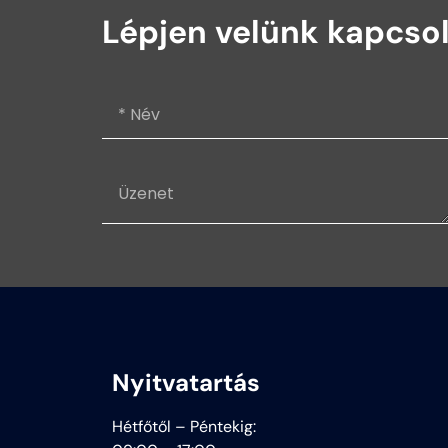
Lépjen velünk kapcso
Nyitvatartás
Hétfőtől – Péntekig: