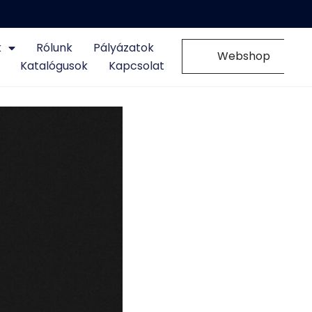
k
Rólunk
Pályázatok
0
Webshop
Katalógusok
Kapcsolat