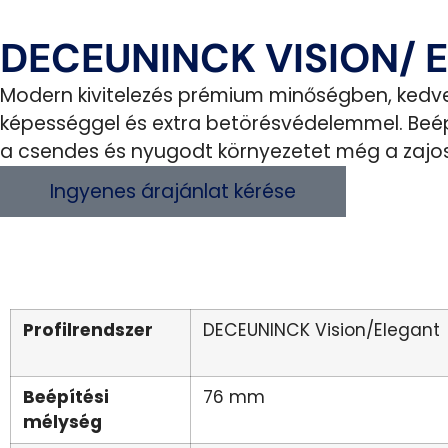
DECEUNINCK VISION/ 
Modern kivitelezés prémium minőségben, kedvező
képességgel és extra betörésvédelemmel. Beépí
a csendes és nyugodt környezetet még a zajos
Ingyenes árajánlat kérése
Profilrendszer
DECEUNINCK Vision/Elegant
Beépítési
76 mm
mélység