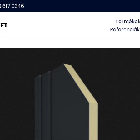
0 617 0346
Terméke
Referenciák