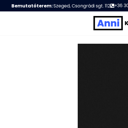
+36 3
Bemutatóterem:
Szeged, Csongrádi sgt. 112