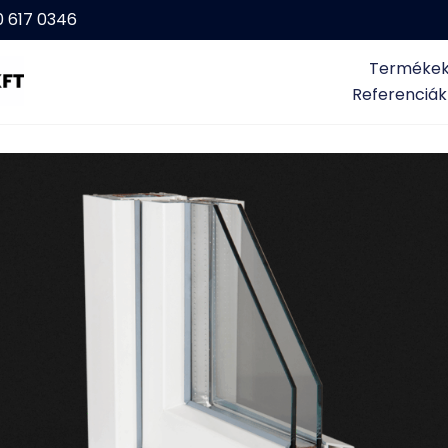
0 617 0346
Terméke
Referenciák