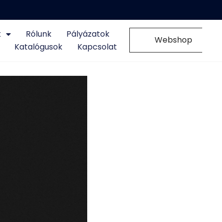
k
Rólunk
Pályázatok
0
Webshop
Katalógusok
Kapcsolat