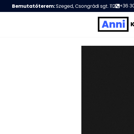
+36 3
Bemutatóterem:
Szeged, Csongrádi sgt. 112