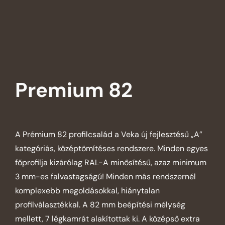
Premium 82
A Prémium 82 profilcsalád a Veka új fejlesztésű „A”
kategóriás, középtömítéses rendszere. Minden egyes
főprofilja kizárólag RAL-A minősítésű, azaz minimum
3 mm-es falvastagságú! Minden más rendszernél
komplexebb megoldásokkal, hiánytalan
profilválasztékkal. A 82 mm beépítési mélység
mellett, 7 légkamrát alakítottak ki. A középső extra