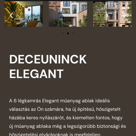
DECEUNINCK
ELEGANT
A 6 légkamrás Elegant műanyag ablak ideális
választás az Ön számára, ha új építésű, hőszigetelt
házába keres nyílászárót, és kiemelten fontos, hogy
új műanyag ablaka még a legszigorúbb biztonsági és
hőszigetelési elvárásoknak is megfeleljen.