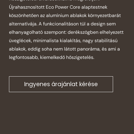
Újrahasznosított Eco Power Core alaptestnek
köszönhetően az alumínium ablakok környezetbarát
alternatívája. A funkcionalitáson túl a design sem
elhanyagolható szempont: derékszögben elhelyezett
üveglécek, minimalista kialakítás, nagy stabilitású
ablakok, eddig soha nem látott panoráma, és ami a
legfontosabb, kiemelkedő hőszigetelés.
Ingyenes árajánlat kérése