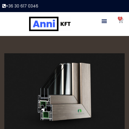
+36 30 617 0346
0