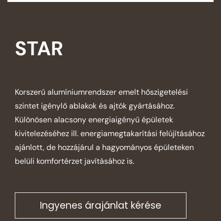
STAR
Korszerű alumíniumrendszer emelt hőszigetelési
szintet igénylő ablakok és ajtók gyártásához.
Különösen alacsony energiaigényű épületek
kivitelezéséhez ill. energiamegtakarítási felújításához
ajánlott, de hozzájárul a hagyományos épületeken
belüli komfortérzet javításához is.
Ingyenes árajánlat kérése