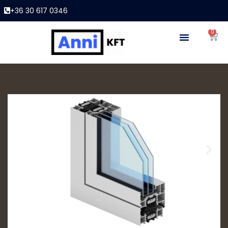
+36 30 617 0346
0