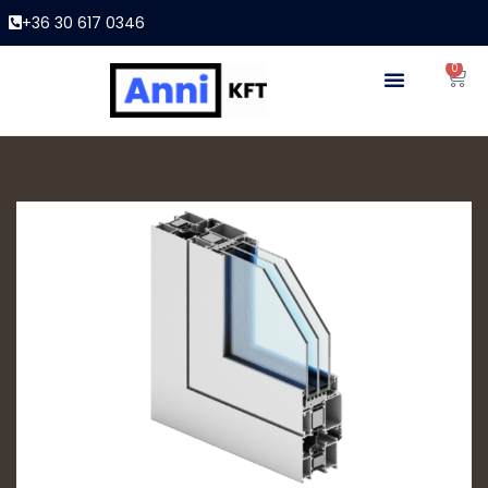
+36 30 617 0346
0