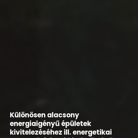
Különösen alacsony
energiaigényű épületek
kivitelezéséhez ill. energetikai