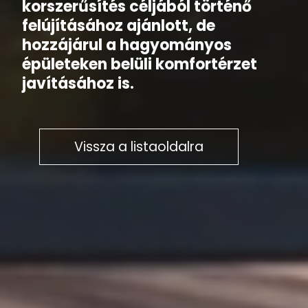
korszerűsítés céljából történő
felújításához ajánlott, de
hozzájárul a hagyományos
épületeken belüli komfortérzet
javításához is.
Vissza a listaoldalra