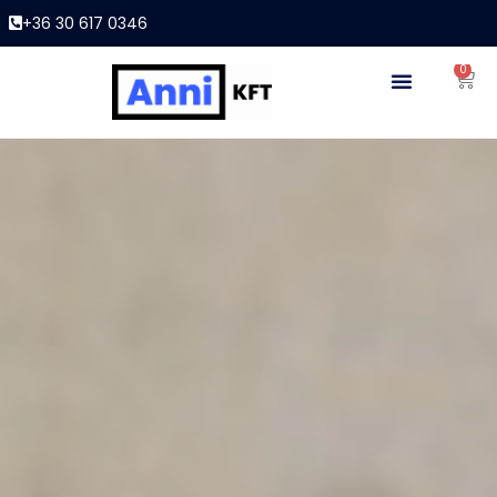
+36 30 617 0346
0