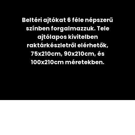
Beltéri ajtókat 6 féle népszerű
színben forgalmazzuk. Tele
ajtólapos kivitelben
raktárkészletről elérhetők,
75x210cm, 90x210cm, és
100x210cm méretekben.