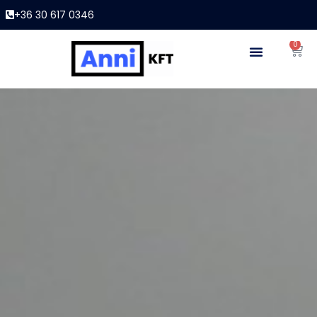
+36 30 617 0346
0