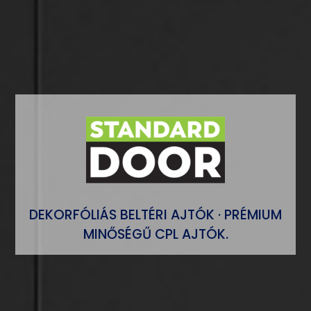
DEKORFÓLIÁS BELTÉRI AJTÓK · PRÉMIUM
MINŐSÉGŰ CPL AJTÓK.